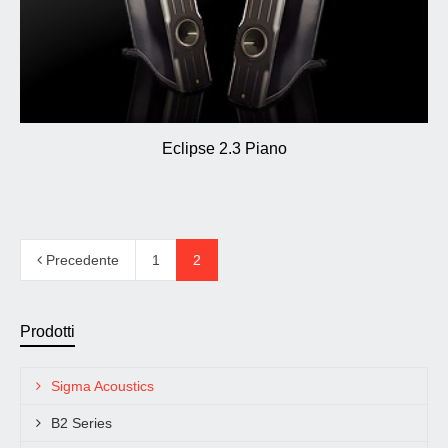
Eclipse 2.3 Piano
Precedente
1
2
Prodotti
Sigma Acoustics
B2 Series