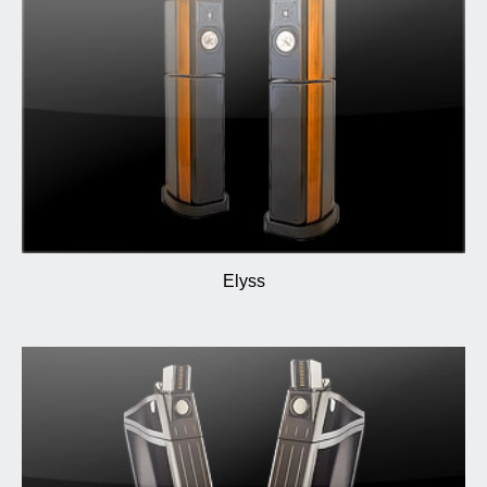
Elyss