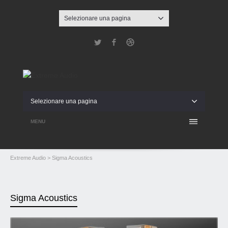
Selezionare una pagina
Twitter
Facebook
Dribbble
Selezionare una pagina
MENU
Extreme Audio
> Sigma Acoustics
Sigma Acoustics