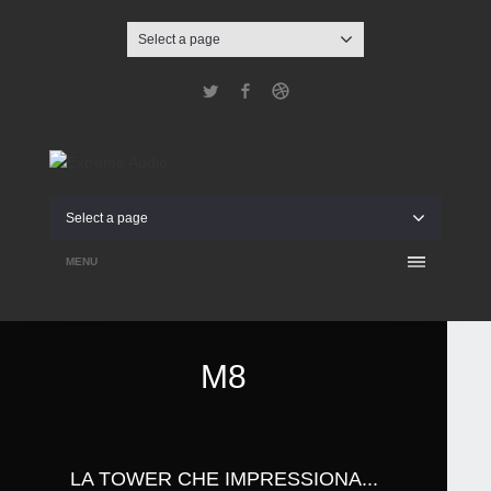
Select a page
Twitter
Facebook
Dribbble
Select a page
MENU
M8
LA TOWER CHE IMPRESSIONA...