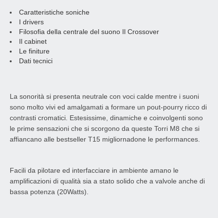
Caratteristiche soniche
I drivers
Filosofia della centrale del suono Il Crossover
Il cabinet
Le finiture
Dati tecnici
La sonorità si presenta neutrale con voci calde mentre i suoni
sono molto vivi ed amalgamati a formare un pout-pourry ricco di
contrasti cromatici. Estesissime, dinamiche e coinvolgenti sono
le prime sensazioni che si scorgono da queste Torri M8 che si
affiancano alle bestseller T15 migliornadone le performances.
Facili da pilotare ed interfacciare in ambiente amano le
amplificazioni di qualità sia a stato solido che a valvole anche di
bassa potenza (20Watts).