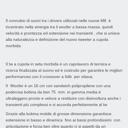
Il connubio di suoni tra i drivers utilizzati nelle nuove M8 è
incentrato nella sinergia tra il woofer a bassa massa, quindi
velocità e prontezza ed estensione nei transienti , che si unisce
alla naturalezza e definizione del nuovo tweeter a cupola
morbida.
Il tw a cupola in seta morbida è un capolavoro di tecnica e
ricerca finalizzata al suono ed è costruito per garantire le migliori
performances con il crossover a 6db per ottava.
II Woofer è un 16 cm con sandwich polipropilene con una
poderosa bobina da ben 75 mm. in gamma media è
ultraleggero pronto e veloce a restituire con disinvoltura anche i
transienti più complessi e si accorda perfettamente al tw
Grazie alla bobina mobile di grosse dimensione garantisce
estensione in basso e dinamica fino ai bassi profondissimi con
articolazione e forza ben oltre quanto ci si aspetti da un