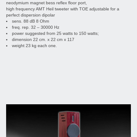
neodymium magnet bess reflex floor port,
high frequency AMT Heil tweeter with TOE adjustable for a
perfect dispersion dipolar
sens. 88 dB 8 Ohm
freq. rep. 32 – 30000 Hz
power suggested from 25 watts to 150 watts;
dimension 22 cm. x 22 cm x 117
weight 23 kg each one.