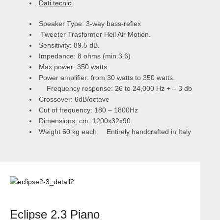
Dati tecnici
Speaker Type: 3-way bass-reflex
Tweeter Trasformer Heil Air Motion.
Sensitivity: 89.5 dB.
Impedance: 8 ohms (min.3.6)
Max power: 350 watts.
Power amplifier: from 30 watts to 350 watts.
Frequency response: 26 to 24,000 Hz + – 3 db
Crossover: 6dB/octave
Cut of frequency: 180 – 1800Hz
Dimensions: cm. 1200x32x90
Weight 60 kg each Entirely handcrafted in Italy
Eclipse 2.3 Piano