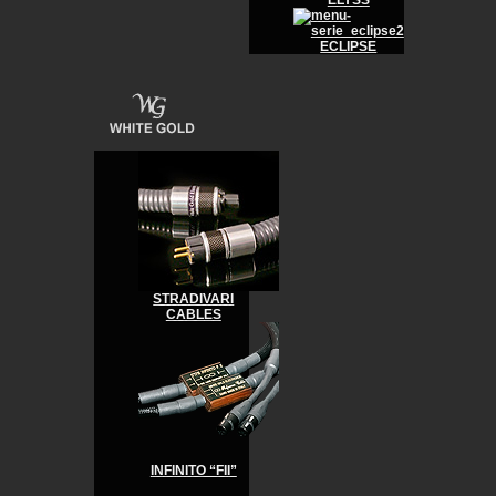
ELYSS
ECLIPSE
STRADIVARI
CABLES
INFINITO “FII”