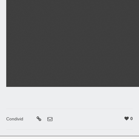
0
Condivid