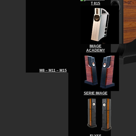
T 815
IMAGE
ACADEMY
M8 – M11 – M15
SERIE IMAGE