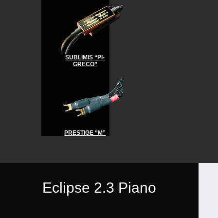
SUBLIMIS “PI-
GRECO”
PRESTIGE “M”
Eclipse 2.3 Piano