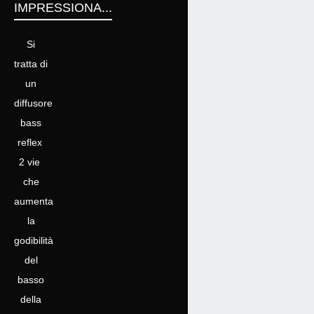
IMPRESSIONA...
Si
tratta di
un
diffusore
bass
reflex
2 vie
che
aumenta
la
godibilità
del
basso
della