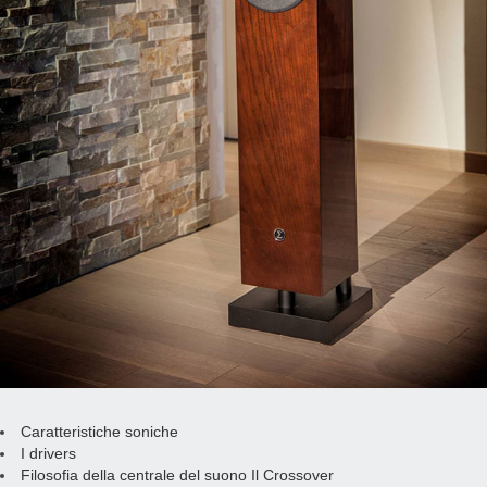
Caratteristiche soniche
I drivers
Filosofia della centrale del suono Il Crossover