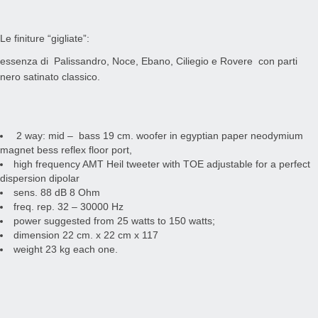
Le finiture “gigliate”:
essenza di Palissandro, Noce, Ebano, Ciliegio e Rovere con parti
nero satinato classico.
2 way: mid – bass 19 cm. woofer in egyptian paper neodymium
magnet bess reflex floor port,
high frequency AMT Heil tweeter with TOE adjustable for a perfect
dispersion dipolar
sens. 88 dB 8 Ohm
freq. rep. 32 – 30000 Hz
power suggested from 25 watts to 150 watts;
dimension 22 cm. x 22 cm x 117
weight 23 kg each one.