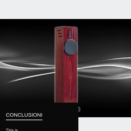
CONCLUSIONI
This is