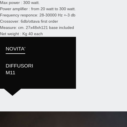
Max power : 300 watt.
Power amplifier : from 20 watt to 300 watt.
Frequency responce: 28-30000 Hz +-3 db
Crossover: 6db/ottava first order
Measure: cm. 27x48xh121 base included
Net weight : Kg 40 each
NOVITA'
DIFFUSORI
M11