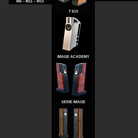
M8 – M11 – M15
T 815
IMAGE ACADEMY
SERIE IMAGE