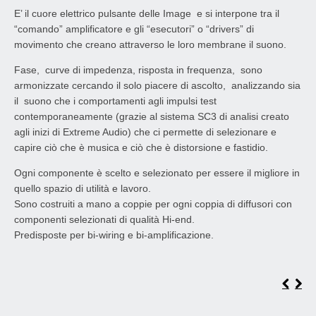
E’ il cuore elettrico pulsante delle Image e si interpone tra il
“comando” amplificatore e gli “esecutori” o “drivers” di
movimento che creano attraverso le loro membrane il suono.
Fase, curve di impedenza, risposta in frequenza, sono
armonizzate cercando il solo piacere di ascolto, analizzando sia
il suono che i comportamenti agli impulsi test
contemporaneamente (grazie al sistema SC3 di analisi creato
agli inizi di Extreme Audio) che ci permette di selezionare e
capire ciò che è musica e ciò che è distorsione e fastidio.
Ogni componente è scelto e selezionato per essere il migliore in
quello spazio di utilità e lavoro.
Sono costruiti a mano a coppie per ogni coppia di diffusori con
componenti selezionati di qualità Hi-end.
Predisposte per bi-wiring e bi-amplificazione.