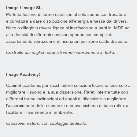
Image / Image SL:
Perfetta fusione di forme estetiche al solo suono con fresature
e curvature a dare distribuzione all’energia emessa dai drivers.
Noce o ciliegio o rovere lignee si inerfacciano a parti in MDF ad
alta densità di differenti spessori ognuno con compiti di
assorbimento vibrazioni o di risonatori per zone calde di suono.
Costruito dai migliori ebanisti veneti interamente in Italia.
Image Academy:
Cabinet academic per racchiudere soluzioni tecniche tese solo a
migliorare il suono e la sua dispersione. Pareti interne tutte con
differenti forme inclinazioni ed angoli di riflessione a migliorare
l’assorbimento delle risonanze e nuovo sistema di bass reflex a
facilitare l’inserimento in ambiente.
Crossover esterni con cablaggio dedicato.