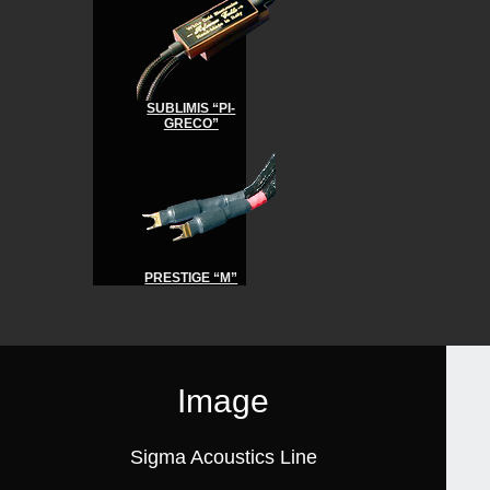
SUBLIMIS “PI-
GRECO”
PRESTIGE “M”
Image
Sigma Acoustics Line