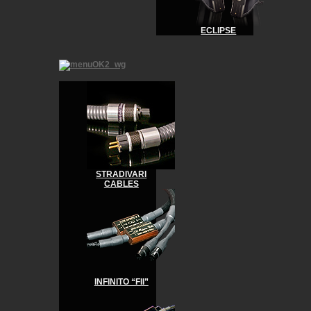
ECLIPSE
STRADIVARI
CABLES
INFINITO “FII”