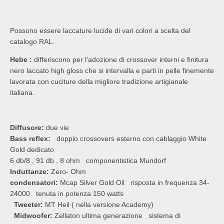
Possono essere laccature lucide di vari colori a scelta del
catalogo RAL.
Hebe :
differiscono per l’adozione di crossover interni e finitura
nero laccato high gloss che si intervalla e parti in pelle finemente
lavorata con cuciture della migliore tradizione artigianale
italiana.
Diffusore:
due vie
Bass reflex:
doppio crossovers esterno con cablaggio White
Gold dedicato
6 db/8 , 91 db , 8 ohm componentistica Mundorf
Induttanze:
Zero- Ohm
condensatori:
Mcap Silver Gold Oil risposta in frequenza 34-
24000 tenuta in potenza 150 watts
Tweeter:
MT Heil ( nella versione Academy)
Midwoofer:
Zellaton ultima generazione sistema di