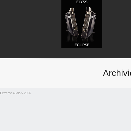
ELYSS
ECLIPSE
Archiv
Extreme Audio
> 2026