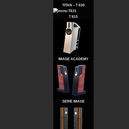
TITAN – T 830
T 815
IMAGE ACADEMY
SERIE IMAGE