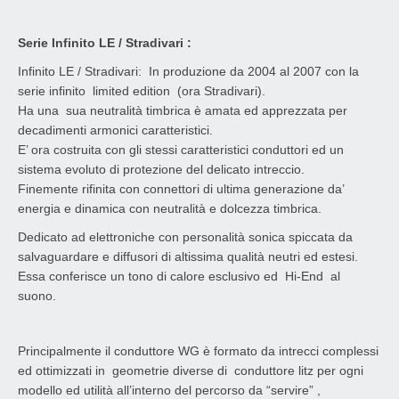
Serie Infinito LE / Stradivari :
Infinito LE / Stradivari: In produzione da 2004 al 2007 con la
serie infinito limited edition (ora Stradivari).
Ha una sua neutralità timbrica è amata ed apprezzata per
decadimenti armonici caratteristici.
E’ ora costruita con gli stessi caratteristici conduttori ed un
sistema evoluto di protezione del delicato intreccio.
Finemente rifinita con connettori di ultima generazione da’
energia e dinamica con neutralità e dolcezza timbrica.
Dedicato ad elettroniche con personalità sonica spiccata da
salvaguardare e diffusori di altissima qualità neutri ed estesi.
Essa conferisce un tono di calore esclusivo ed Hi-End al
suono.
Principalmente il conduttore WG è formato da intrecci complessi
ed ottimizzati in geometrie diverse di conduttore litz per ogni
modello ed utilità all’interno del percorso da “servire” ,