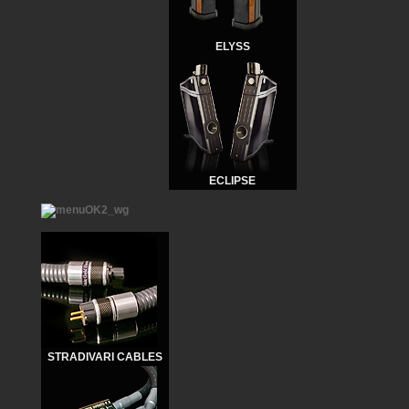
ELYSS
ECLIPSE
STRADIVARI CABLES