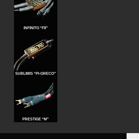
INFINITO “FII”
SUBLIMIS “PI-GRECO”
PRESTIGE “M”