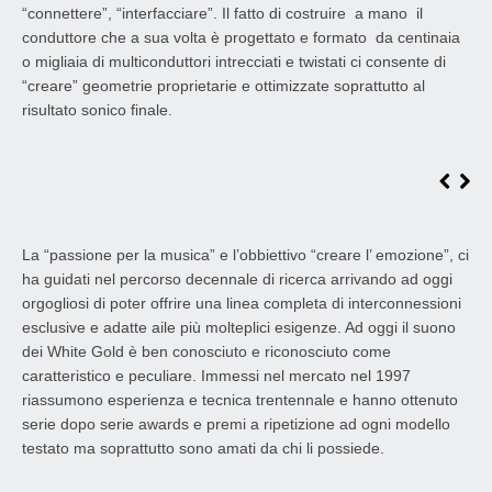
“connettere”, “interfacciare”. Il fatto di costruire a mano il
conduttore che a sua volta è progettato e formato da centinaia
o migliaia di multiconduttori intrecciati e twistati ci consente di
“creare” geometrie proprietarie e ottimizzate soprattutto al
risultato sonico finale.
La “passione per la musica” e l’obbiettivo “creare l’ emozione”, ci
ha guidati nel percorso decennale di ricerca arrivando ad oggi
orgogliosi di poter offrire una linea completa di interconnessioni
esclusive e adatte aile più molteplici esigenze. Ad oggi il suono
dei White Gold è ben conosciuto e riconosciuto come
caratteristico e peculiare. Immessi nel mercato nel 1997
riassumono esperienza e tecnica trentennale e hanno ottenuto
serie dopo serie awards e premi a ripetizione ad ogni modello
testato ma soprattutto sono amati da chi li possiede.