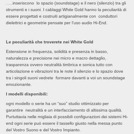
…..inseriscono lo spazio (soundstage) e il nero (silenzio) tra gli
strumenti e i suoni. I cablaggi White Gold hanno la peculiarità di
essere progettati e costruiti artigianalmente con conduttori
dielettrici e geometrie pensate per l’uso audio Hi-End.
Le peculiarità che troverete nei White Gold
Estensione in frequenza, solidità e presenza in basso,
naturalezza e precisione nei micro e macro dettaglio,
trasparenza ovvero neutralità timbrica e sonica tutto con
articolazione e vibrazioni tra le note il silenzio e lo spazio dove
tra i singoli suoni vedrete formare davanti a voi un soundstage
emozionante.
I modelli disponibili:
ogni modello o serie ha un “suo” studio ottimizzato per
garantire neutralità e un interfacciamento di altissima qualità.
Purtuttavia nelle migliaia di possibili configurazioni dei sistemi Hi-
end ogni serie può essere il tassello giusto nella messa punto
del Vostro Suono e del Vostro Impianto.