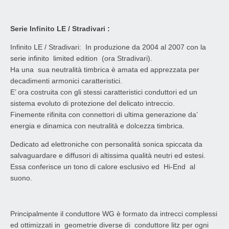
Serie Infinito LE / Stradivari :
Infinito LE / Stradivari: In produzione da 2004 al 2007 con la
serie infinito limited edition (ora Stradivari).
Ha una sua neutralità timbrica è amata ed apprezzata per
decadimenti armonici caratteristici.
E’ ora costruita con gli stessi caratteristici conduttori ed un
sistema evoluto di protezione del delicato intreccio.
Finemente rifinita con connettori di ultima generazione da’
energia e dinamica con neutralità e dolcezza timbrica.
Dedicato ad elettroniche con personalità sonica spiccata da
salvaguardare e diffusori di altissima qualità neutri ed estesi.
Essa conferisce un tono di calore esclusivo ed Hi-End al
suono.
Principalmente il conduttore WG è formato da intrecci complessi
ed ottimizzati in geometrie diverse di conduttore litz per ogni