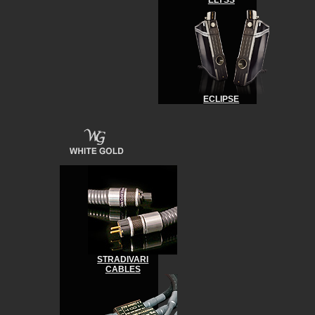
ELYSS
ECLIPSE
STRADIVARI
CABLES