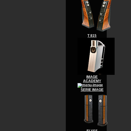
T 815
IMAGE
ACADEMY
SERIE IMAGE