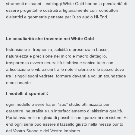
strumenti e i suoni. I cablaggi White Gold hanno la peculiarità di
essere progettati e costruiti artigianalmente con conduttori
dielettrici e geometrie pensate per l’uso audio Hi-End.
Le peculiarità che troverete nei White Gold
Estensione in frequenza, solidità e presenza in basso,
naturalezza e precisione nei micro e macro dettaglio,
trasparenza ovvero neutralità timbrica e sonica tutto con
articolazione e vibrazioni tra le note il silenzio e lo spazio dove
tra i singoli suoni vedrete formare davanti a voi un soundstage
emozionante.
I modelli disponibili:
ogni modello o serie ha un “suo” studio ottimizzato per
garantire neutralità e un interfacciamento di altissima qualità.
Purtuttavia nelle migliaia di possibili configurazioni dei sistemi Hi-
end ogni serie può essere il tassello giusto nella messa punto
del Vostro Suono e del Vostro Impianto.