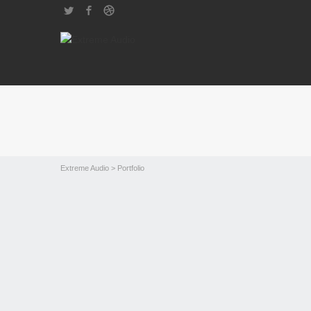
Twitter
Facebook
Dribbble
Extreme Audio
> Portfolio