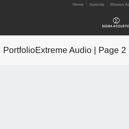
Home
Azienda
Mission A
PortfolioExtreme Audio | Page 2